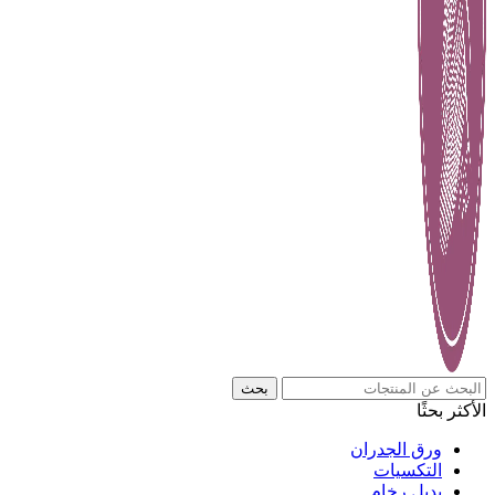
بحث
الأكثر بحثًا
ورق الجدران
التكسيات
بديل رخام