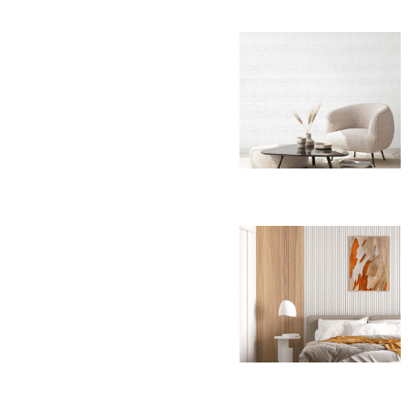
ورق الجدران
التكسيات