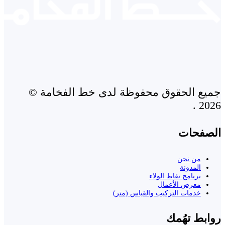
جميع الحقوق محفوظة لدى خط الفخامة ©
2026 .
الصفحات
من نحن
المدونة
برنامج نقاط الولاء
معرض الأعمال
خدمات التركيب والقياس (متر)
روابط تهُمك