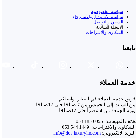
سياسة الخصوصية
سياسة الاستبدال والاسترجاع
الشحن والتوصيل
الاسئلة الشائعة
الشكاوى والاقتراحات
تابعنا
خدمة العملاء
فريق خدمة العملاء في انتظار تواصلكم
من السبت إلى الخميس من 7 صباحًا حتى 12صباحًا
ويوم الجمعة من 4 عصراً حتى 12صباحًا
هاتف المبيعات: ⁦ 053 185 0055⁩
الشكاوى والاقتراحات: ⁦ 053 544 1449⁩
البريد الالكتروني:
info@dev.luxurylin.com