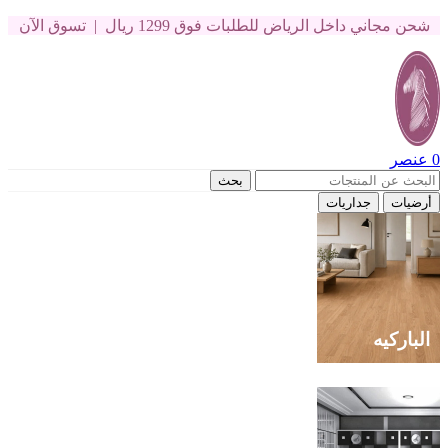
شحن مجاني داخل الرياض للطلبات فوق 1299 ريال | تسوق الآن
0
عنصر
بحث
أرضيات
جداريات
الباركيه