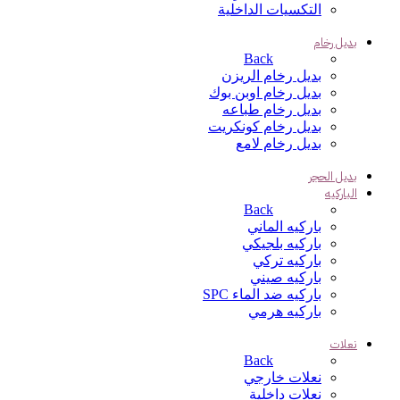
التكسيات الداخلية
بديل رخام
Back
بديل رخام الريزن
بديل رخام اوبن بوك
بديل رخام طباعه
بديل رخام كونكريت
بديل رخام لامع
بديل الحجر
الباركيه
Back
باركيه الماني
باركيه بلجيكي
باركيه تركي
باركيه صيني
باركيه ضد الماء SPC
باركيه هرمي
نعلات
Back
نعلات خارجي
نعلات داخلية