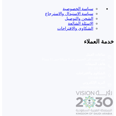
سياسة الخصوصية
سياسة الاستبدال والاسترجاع
الشحن والتوصيل
الاسئلة الشائعة
الشكاوى والاقتراحات
خدمة العملاء
ساعات العمل
من السبت إلى الخميس من 9 صباحًا حتى 11 مساءً
هاتف المبيعات
053 185 0055
الشكاوى والاقتراحات
053 948 0007
البريد الإلكتروني
info@luxurylin.com