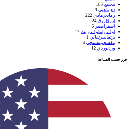
بيج
بيج
185
ذهبي
ذهبي
9
رمادي
رمادي
222
ازرق
ازرق
24
اصفر
اصفر
5
اوف وايت
اوف وايت
17
برتقالي
برتقالي
1
بنفسجي
بنفسجي
4
وردي
وردي
12
فرز حسب الصناعة