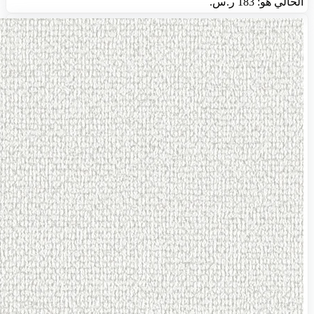
الحالي هو: 183 ر.س.