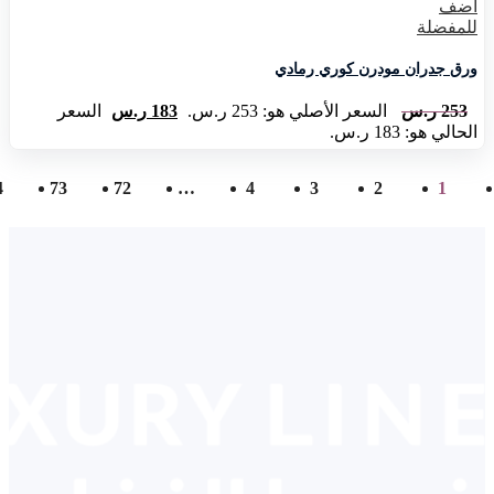
اضف
للمفضلة
ورق جدران مودرن كوري رمادي
253
ر.س
السعر الأصلي هو: 253 ر.س.
183
ر.س
السعر
الحالي هو: 183 ر.س.
4
73
72
…
4
3
2
1