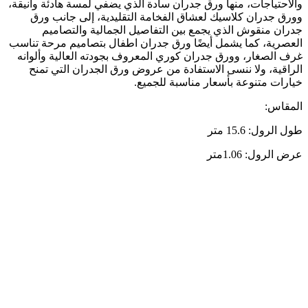
والاحتياجات، منها ورق جدران سادة الذي يضفي لمسة هادئة وأنيقة،
وورق جدران كلاسيك لعشاق الفخامة التقليدية، إلى جانب ورق
جدران منقوش الذي يجمع بين التفاصيل الجمالية والتصاميم
العصرية، كما يشمل أيضًا ورق جدران اطفال بتصاميم مرحة تناسب
غرف الصغار، وورق جدران كوري المعروف بجودته العالية وألوانه
الراقية، ولا ننسى الاستفادة من عروض ورق الجدران التي تمنح
خيارات متنوعة بأسعار مناسبة للجميع.
المقاس:
طول الرول: 15.6 متر
عرض الرول: 1.06متر