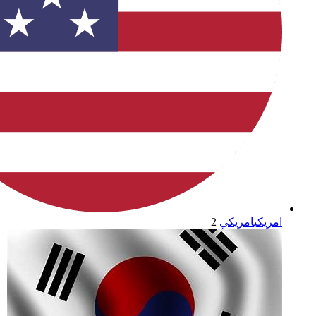
امريكي
امريكي
2