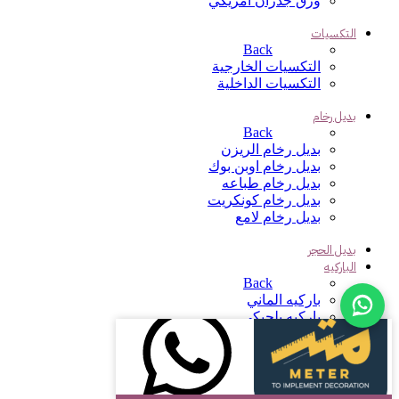
ورق جدران امريكي
التكسيات
Back
التكسيات الخارجية
التكسيات الداخلية
بديل رخام
Back
بديل رخام الريزن
بديل رخام اوبن بوك
بديل رخام طباعه
بديل رخام كونكريت
بديل رخام لامع
بديل الحجر
الباركيه
Back
باركيه الماني
باركيه بلجيكي
باركيه تركي
باركيه صيني
باركيه ضد الماء SPC
باركيه هرمي