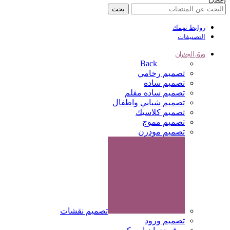
بحث
روابط تهمك
التصنيفات
ورق الجدران
Back
تصميم رخامي
تصميم ساده
تصميم ساده مقلم
تصميم شبابي واطفال
تصميم كلاسيك
تصميم مموج
تصميم مودرن
تصميم نقشات
تصميم ورود