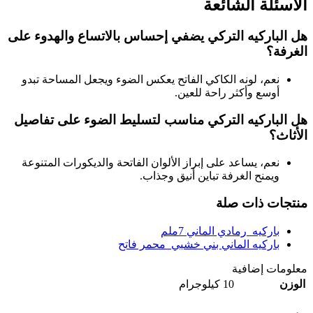
الأسئلة الشائعة
هل الباركيه التركي يضفي إحساس بالاتساع والهدوء على
الغرفة؟
نعم، لونه الكاكي الفاتح يعكس الضوء ويجعل المساحة تبدو
أوسع وأكثر راحة للعين.
هل الباركيه التركي مناسب لتسليط الضوء على تفاصيل
الأثاث؟
نعم، يساعد على إبراز الألوان الفاتحة والديكورات المتنوعة
ويمنح الغرفة تباين أنيق وجذاب.
منتجات ذات صلة
باركيه رمادي الماني 7ملم
باركيه الماني بني خشبي محمر فاتح
معلومات إضافية
الوزن
10 كيلوجرام