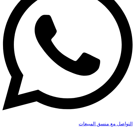
التواصل مع منسق المبيعات