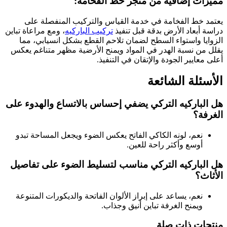
مميزات إضافية من متجر خط الفخامة:
يعتمد خط الفخامة في خدمة القياس والتركيب المنفصلة على
دراسة أبعاد الأرض بدقة قبل تنفيذ
تركيب الباركيه
، ومع مراعاة تباين
الزوايا واستواء السطح لضمان تلاحم القطع بشكل انسيابي، مما
يقلل من نسبة الهدر في المواد ويمنح الأرضية مظهر متناغم يعكس
أعلى معايير الجودة والإتقان في التنفيذ.
الأسئلة الشائعة
هل الباركيه التركي يضفي إحساس بالاتساع والهدوء على
الغرفة؟
نعم، لونه الكاكي الفاتح يعكس الضوء ويجعل المساحة تبدو
أوسع وأكثر راحة للعين.
هل الباركيه التركي مناسب لتسليط الضوء على تفاصيل
الأثاث؟
نعم، يساعد على إبراز الألوان الفاتحة والديكورات المتنوعة
ويمنح الغرفة تباين أنيق وجذاب.
منتجات ذات صلة