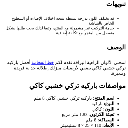
تنويهات
قد يختلف اللون بدرجة بسيطة نتيجة اختلاف الإضاءة أو السطوع
الخاص بالشاشة.
خدمة التركيب غير مشمولة مع المنتج، وتبعا لذلك يجب طلبها بشكل
منفصل من المتجر مع تكلفة إضافية.
الوصف
لمحبي الألوان الزاهية البراقة نقدم لكم
خط الفخامة
أفضل باركيه
تركي خشبي كاكي يضفي لأرضيات منزلك إطلالة جذابة فريدة
ومميزة.
مواصفات باركيه تركي خشبي كاكي
اسم المنتج:
باركيه تركي خشبي كاكي 8 ملم
النوع:
باركيه
اللون:
كاكي
تعبئة الكرتون
: 1.83 متر مربع
السماكة:
8 ملم
الأبعاد:
110 × 25 × 8 سنتيميتر