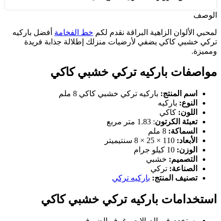
الوصف
لمحبي الألوان الزاهية البراقة نقدم لكم
خط الفخامة
أفضل باركيه
تركي خشبي كاكي يضفي لأرضيات منزلك إطلالة جذابة فريدة
ومميزة.
مواصفات باركيه تركي خشبي كاكي
اسم المنتج:
باركيه تركي خشبي كاكي 8 ملم
النوع:
باركيه
اللون:
كاكي
تعبئة الكرتون
: 1.83 متر مربع
السماكة:
8 ملم
الأبعاد:
110 × 25 × 8 سنتيميتر
الوزن:
10 كيلو جرام
التصميم:
خشبي
الصناعة:
تركي
تصنيف المنتج:
باركيه تركي
استخدامات باركيه تركي خشبي كاكي
يستخدم في الصالات وغرف الضيوف.