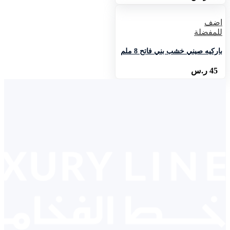
اضف
للمفضلة
باركيه صيني خشب بني فاتح 8 ملم
45
ر.س