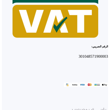
الرقم الضريبي:
301048571900003