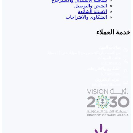
سياسة الاستبدال والاسترجاع
الشحن والتوصيل
الاسئلة الشائعة
الشكاوى والاقتراحات
خدمة العملاء
ساعات العمل
من السبت إلى الخميس من 9 صباحًا حتى 11 مساءً
هاتف المبيعات
053 185 0055
الشكاوى والاقتراحات
053 948 0007
البريد الإلكتروني
info@luxurylin.com