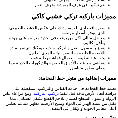
يتم تركيبه في غرف المعيشة وغرف النوم.
مميزات باركيه تركي خشبي كاكي
سعره اقتصادي للغاية، وذلك على عكس الخشب الطبيعي
الذي يتوفر بأسعار مرتفعة.
يعد حل مثالي لكل من يرغب في تجديد منزله بأعلى جودة
وبأقل تكاليف.
يتميز بأنه سهل النقل والتركيب، حيث يمكنك تثبيته بالمادة
اللاصقة الخاصة به لتضمن ثباته للمدى الطويل.
يجب عند تنظيفه استعمال قماشة رطبة فقط.
يتماشى مع أغلب الأذواق العصرية والديكورات الحديثة مما
يعطي مظهر متناسق.
مميزات إضافية من متجر خط الفخامة:
يعتمد خط الفخامة في خدمة القياس والتركيب المنفصلة على
دراسة أبعاد الأرض بدقة قبل تنفيذ
تركيب الباركيه
، ومع مراعاة تباين
الزوايا واستواء السطح لضمان تلاحم القطع بشكل انسيابي، مما
يقلل من نسبة الهدر في المواد ويمنح الأرضية مظهر متناغم يعكس
أعلى معايير الجودة والإتقان في التنفيذ.