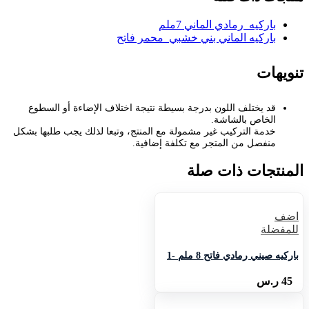
باركيه رمادي الماني 7ملم
باركيه الماني بني خشبي محمر فاتح
تنويهات
قد يختلف اللون بدرجة بسيطة نتيجة اختلاف الإضاءة أو السطوع
الخاص بالشاشة.
خدمة التركيب غير مشمولة مع المنتج، وتبعا لذلك يجب طلبها بشكل
منفصل من المتجر مع تكلفة إضافية.
المنتجات ذات صلة
اضف
للمفضلة
باركيه صيني رمادي فاتح 8 ملم -1
45
ر.س