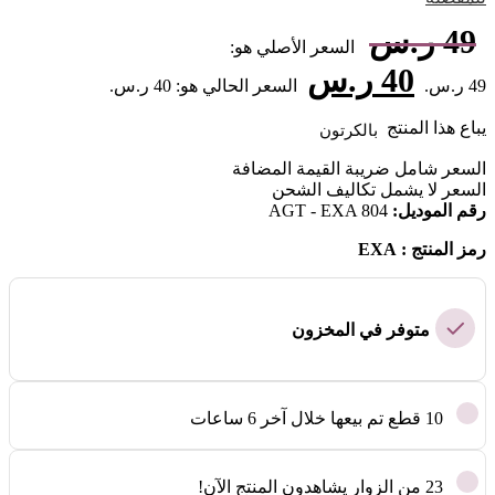
49
ر.س
السعر الأصلي هو:
40
ر.س
49 ر.س.
السعر الحالي هو: 40 ر.س.
يباع هذا المنتج
بالكرتون
السعر شامل ضريبة القيمة المضافة
السعر لا يشمل
تكاليف الشحن
رقم الموديل:
AGT - EXA 804
رمز المنتج : EXA
متوفر في المخزون
10
قطع تم بيعها خلال آخر 6 ساعات
23
من الزوار يشاهدون المنتج الآن!