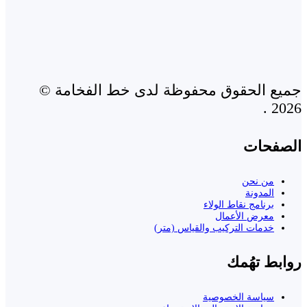
جميع الحقوق محفوظة لدى خط الفخامة ©
2026 .
الصفحات
من نحن
المدونة
برنامج نقاط الولاء
معرض الأعمال
خدمات التركيب والقياس (متر)
روابط تهُمك
سياسة الخصوصية