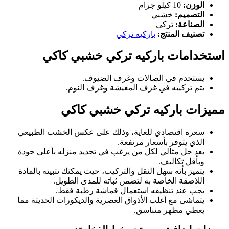
الوزن:
10 كيلو جرام
التصميم:
خشبي
الصناعة:
تركي
تصنيف المنتج:
باركيه تركي
استخدامات باركيه تركي خشبي كاكي
يستخدم في الصالات وغرف الضيوف.
يتم تركيبه في غرف المعيشة وغرف النوم.
مميزات باركيه تركي خشبي كاكي
سعره اقتصادي للغاية، وذلك على عكس الخشب الطبيعي
الذي يتوفر بأسعار مرتفعة.
يعد حل مثالي لكل من يرغب في تجديد منزله بأعلى جودة
وبأقل تكاليف.
يتميز بأنه سهل النقل والتركيب، حيث يمكنك تثبيته بالمادة
اللاصقة الخاصة به لتضمن ثباته للمدى الطويل.
يجب عند تنظيفه استعمال قماشة رطبة فقط.
يتماشى مع أغلب الأذواق العصرية والديكورات الحديثة مما
يعطي مظهر متناسق.