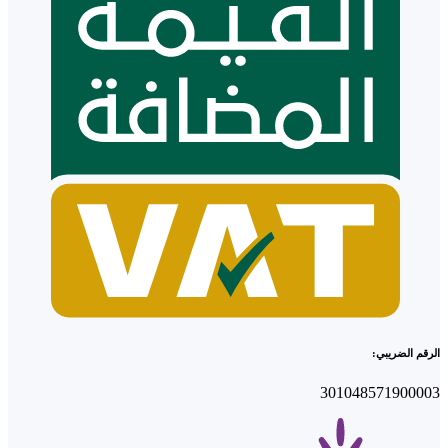
الرقم الضريبي:
301048571900003