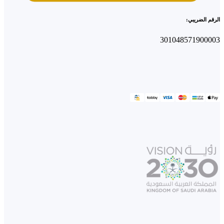
الرقم الضريبي:
301048571900003