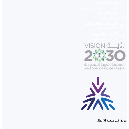
ساعات العمل
من السبت إلى الخميس من 9 صباحًا حتى 11 مساءً
هاتف المبيعات
053 185 0055
الشكاوى والاقتراحات
053 948 0007
البريد الإلكتروني
info@luxurylin.com
موثق في منصة الاعمال