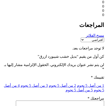
0
0
0
0
المراجعات
مسح الفلاتر
لا توجد مراجعات بعد.
كن أول من يقيم “بديل خشب شيبورد ازرق”
لن يتم نشر عنوان بريدك الإلكتروني.
الحقول الإلزامية مشار إليها بـ
*
تقييمك
*
1 من أصل 5 نجوم
2 من أصل 5 نجوم
3 من أصل 5 نجوم
4 من أصل
5 نجوم
5 من أصل 5 نجوم
مراجعتك
*