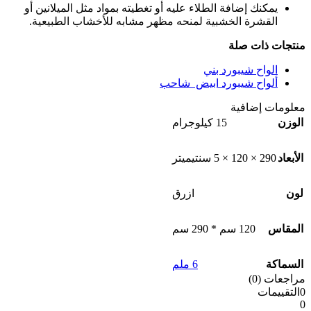
يمكنك إضافة الطلاء عليه أو تغطيته بمواد مثل الميلانين أو
القشرة الخشبية لمنحه مظهر مشابه للأخشاب الطبيعية.
منتجات ذات صلة
الواح شيبورد بني
ألواح شيبورد ابيض شاحب
معلومات إضافية
الوزن
15 كيلوجرام
الأبعاد
290 × 120 × 5 سنتيميتر
لون
ازرق
المقاس
120 سم * 290 سم
السماكة
6 ملم
مراجعات (0)
0التقييمات
0