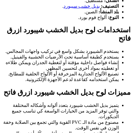
الشكل:
مستطيل.
التصنيف:
بديل خشب سيبورد
.
بلد المنشأ:
الصين.
النوع:
ألواح فوم بورد.
استخدامات لوح بديل الخشب شيبورد ازرق
فاتح
يستخدم الشيبورد بشكل واسع في تركيب واجهات المجالس.
يستخدم كطبقة أساسية تحت الأرضيات الخشبية والفينيل.
إنشاء فواصل داخلية مؤقتة أو لتغطية الجدران ويمكن طلاءه
أو تغطيته بمواد أخرى لتحسين المظهر.
تصنيع الألواح الجدارية المزخرفة أو الألواح الخلفية للمطابخ.
يمكن استخدامه كقاعدة لدعم الأجهزة الإلكترونية.
مميزات لوح بديل الخشب شيبورد ازرق فاتح
يتميز بديل الخشب شيبورد بتعدد ألوانه وأشكاله المختلفة
والتي توفر المزيد من الخيارات الواسعة كي تناسب جميع
الديكورات.
مصنوع من مادة الـ PVC القوية والتي تجمع بين الصلابة وخفة
الوزن في نفس الوقت.