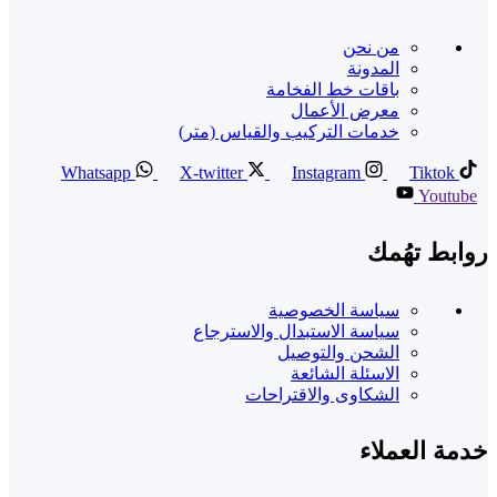
من نحن
المدونة
باقات خط الفخامة
معرض الأعمال
خدمات التركيب والقياس (متر)
Whatsapp
X-twitter
Instagram
Tiktok
Youtube
روابط تهُمك
سياسة الخصوصية
سياسة الاستبدال والاسترجاع
الشحن والتوصيل
الاسئلة الشائعة
الشكاوى والاقتراحات
خدمة العملاء