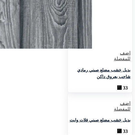
اضف
للمفضلة
بديل خشب مضلع صيني رمادي
شاحب بعروق داكن
⃁
33
اضف
للمفضلة
بديل خشب مضلع صيني فلات وايت
⃁
33