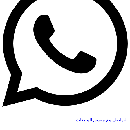
التواصل مع منسق المبيعات