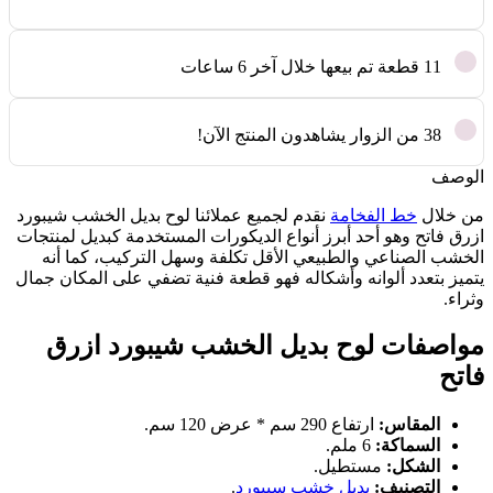
11
قطعة تم بيعها خلال آخر 6 ساعات
38
من الزوار يشاهدون المنتج الآن!
الوصف
من خلال
خط الفخامة
نقدم لجميع عملائنا لوح بديل الخشب شيبورد
ازرق فاتح وهو أحد أبرز أنواع الديكورات المستخدمة كبديل لمنتجات
الخشب الصناعي والطبيعي الأقل تكلفة وسهل التركيب، كما أنه
يتميز بتعدد ألوانه وأشكاله فهو قطعة فنية تضفي على المكان جمال
وثراء.
مواصفات لوح بديل الخشب شيبورد ازرق
فاتح
المقاس:
ارتفاع 290 سم * عرض 120 سم.
السماكة:
6 ملم.
الشكل:
مستطيل.
التصنيف:
بديل خشب سيبورد
.