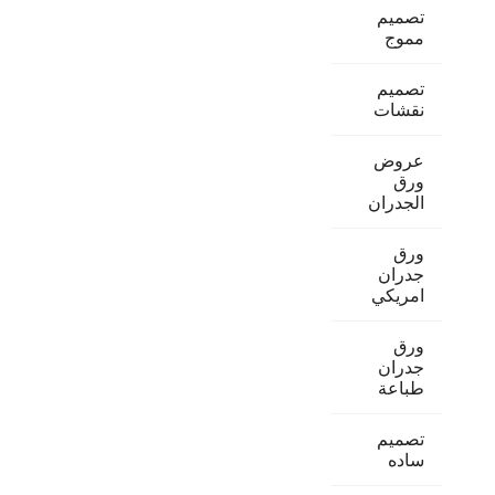
تصميم
مموج
تصميم
نقشات
عروض
ورق
الجدران
ورق
جدران
امريكي
ورق
جدران
طباعة
تصميم
ساده