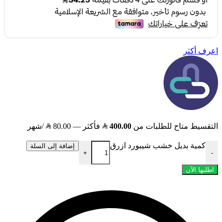
اعرف أكثر
التقسيط متاح للطلبات من
400.00
فأكثر —
80.00
/شهر
كمية بديل خشب شيبورد ازرق
إضافة إلى السلة
+
-
اطلبها الآن