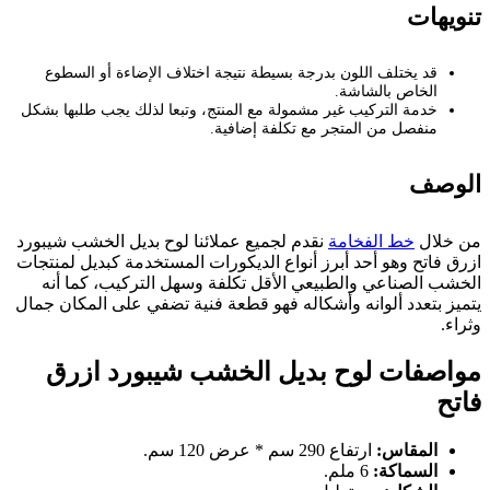
تنويهات
قد يختلف اللون بدرجة بسيطة نتيجة اختلاف الإضاءة أو السطوع
الخاص بالشاشة.
خدمة التركيب غير مشمولة مع المنتج، وتبعا لذلك يجب طلبها بشكل
منفصل من المتجر مع تكلفة إضافية.
الوصف
من خلال
خط الفخامة
نقدم لجميع عملائنا لوح بديل الخشب شيبورد
ازرق فاتح وهو أحد أبرز أنواع الديكورات المستخدمة كبديل لمنتجات
الخشب الصناعي والطبيعي الأقل تكلفة وسهل التركيب، كما أنه
يتميز بتعدد ألوانه وأشكاله فهو قطعة فنية تضفي على المكان جمال
وثراء.
مواصفات لوح بديل الخشب شيبورد ازرق
فاتح
المقاس:
ارتفاع 290 سم * عرض 120 سم.
السماكة:
6 ملم.