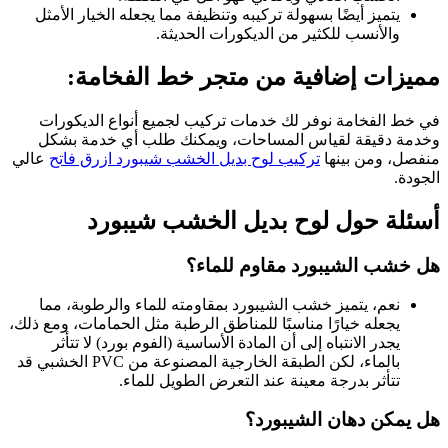
يتميز أيضًا بسهولة تركيبه وتنظيفة مما يجعله الخيار الأمثل
والأنسب للكثير من الديكورات الحديثة.
مميزات إضافية من متجر خط الفخامة:
في خط الفخامة نوفر لك خدمات تركيب لجميع أنواع الديكورات
وخدمة دقيقة لقياس المساحات، ويمكنك طلب أي خدمة بشكل
منفصل، ومن بينها
تركيب لوح بديل الخشب شيبورد ازرق فاتح
عالي
الجودة.
أسئلة حول لوح بديل الخشب شيبورد
هل خشب الشيبورد مقاوم للماء؟
نعم، يتميز خشب الشيبورد بمقاومته للماء والرطوبة، مما
يجعله خيارًا مناسبًا للمناطق الرطبة مثل الحمامات، ومع ذلك،
يجدر الانتباه إلى أن المادة الأساسية (الفوم بورد) لا تتأثر
بالماء، لكن الطبقة الخارجية المصنوعة من PVC الخشبي قد
تتأثر بدرجة معينة عند التعرض الطويل للماء.
هل يمكن دهان الشيبورد؟