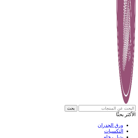
بحث
الأكثر بحثًا
ورق الجدران
التكسيات
بديل رخام