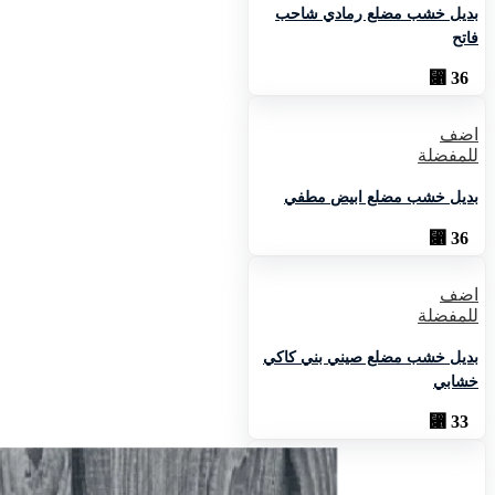
بديل خشب مضلع رمادي شاحب
فاتح
⃁
36
اضف
للمفضلة
بديل خشب مضلع ابيض مطفي
⃁
36
اضف
للمفضلة
بديل خشب مضلع صيني بني كاكي
خشابي
⃁
33