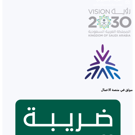
info@luxurylin.com
موثق في منصة الاعمال