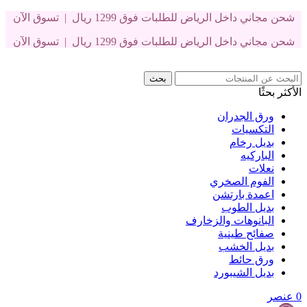
شحن مجاني داخل الرياض للطلبات فوق 1299 ريال | تسوق الآن
شحن مجاني داخل الرياض للطلبات فوق 1299 ريال | تسوق الآن
بحث
الأكثر بحثًا
ورق الجدران
التكسيات
بديل رخام
الباركيه
نعلات
الفوم الصخري
اعمدة بارتشن
بديل الطوب
البانوهات والزخارف
صفائح طينية
بديل الخشب
ورق حائط
بديل الشيبورد
0
عنصر