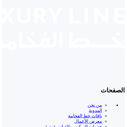
الصفحات
من نحن
المدونة
باقات خط الفخامة
معرض الأعمال
خدمات التركيب والقياس (متر)