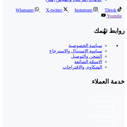
Whatsapp
X-twitter
Instagram
Tiktok
Youtube
روابط تهُمك
سياسة الخصوصية
سياسة الاستبدال والاسترجاع
الشحن والتوصيل
الاسئلة الشائعة
الشكاوى والاقتراحات
خدمة العملاء
ساعات العمل
من السبت إلى الخميس من 9 صباحًا حتى 11 مساءً
هاتف المبيعات
053 185 0055
الشكاوى والاقتراحات
053 948 0007
البريد الإلكتروني