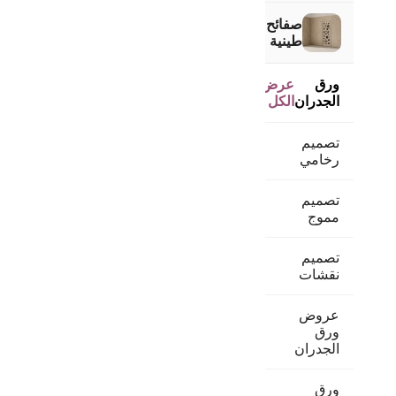
صفائح
طينية
ورق
عرض
الجدران
الكل
تصميم
رخامي
تصميم
مموج
تصميم
نقشات
عروض
ورق
الجدران
ورق