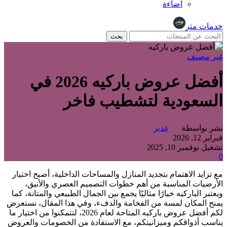
اضاءة
خدمات متر
بحث
غير مصنف
أفضل عروض باركيه 2026 في
السعودية لتشطيب فاخر
نشر بواسطة
غدير
فبراير 12, 2026
تشغيل نوفمبر 10, 2025
0
مع تزايد الاهتمام بتجديد المنازل والمساحات الداخلية، أصبح اختيار
الأرضيات المناسبة من أهم خطوات التصميم العصري والأنيق،
ويعتبر الباركيه خيارًا مثاليًا يجمع بين الجمال الطبيعي والمتانة، كما
يمنح المكان لمسة من الفخامة والدفء، وفي هذا المقال، نستعرض
لكم أفضل عروض باركيه المتاحة لعام 2026، لتتمكنوا من اختيار ما
يناسب أذواقكم وميزانيتكم، مع الاستفادة من الخصومات والعروض