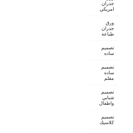
جدران
امريكي
ورق
جدران
طباعة
تصميم
ساده
تصميم
ساده
مقلم
تصميم
شبابي
واطفال
تصميم
كلاسيك