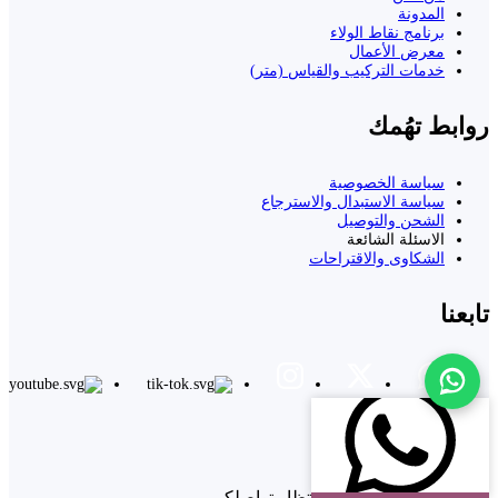
المدونة
برنامج نقاط الولاء
معرض الأعمال
خدمات التركيب والقياس (متر)
روابط تهُمك
سياسة الخصوصية
سياسة الاستبدال والاسترجاع
الشحن والتوصيل
الاسئلة الشائعة
الشكاوى والاقتراحات
تابعنا
خدمة العملاء
فريق خدمة العملاء في انتظار تواصلكم