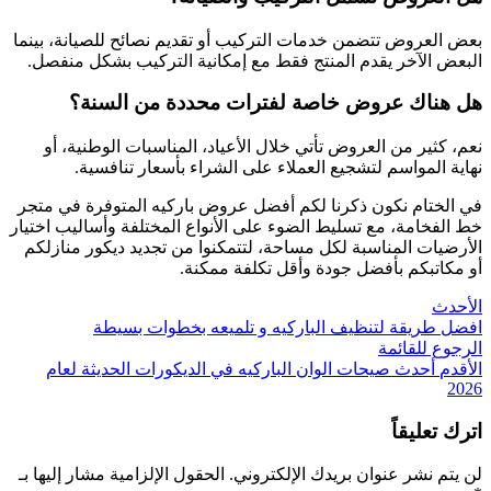
بعض العروض تتضمن خدمات التركيب أو تقديم نصائح للصيانة، بينما
البعض الآخر يقدم المنتج فقط مع إمكانية التركيب بشكل منفصل.
هل هناك عروض خاصة لفترات محددة من السنة؟
نعم، كثير من العروض تأتي خلال الأعياد، المناسبات الوطنية، أو
نهاية المواسم لتشجيع العملاء على الشراء بأسعار تنافسية.
في الختام نكون ذكرنا لكم أفضل عروض باركيه المتوفرة في متجر
خط الفخامة، مع تسليط الضوء على الأنواع المختلفة وأساليب اختيار
الأرضيات المناسبة لكل مساحة، لتتمكنوا من تجديد ديكور منازلكم
أو مكاتبكم بأفضل جودة وأقل تكلفة ممكنة.
الأحدث
افضل طريقة لتنظيف الباركيه و تلميعه بخطوات بسيطة
الرجوع للقائمة
الأقدم
أحدث صيحات الوان الباركيه في الديكورات الحديثة لعام
2026
اترك تعليقاً
لن يتم نشر عنوان بريدك الإلكتروني.
الحقول الإلزامية مشار إليها بـ