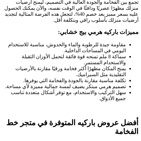
تجمع بين الفخامة والجودة العالية في التصميم، ليمنح أرضيات
منزلك مظهرًا عصريًا ودافئًا في الوقت نفسه، والآن يمكنك الحصول
عليه بسعر مميز بعد خصم 40%، لتجعل هذه الفرصة المثالية لتجديد
أرضيات منزلك بأسلوب راقي وبتكلفة أقل.
مميزات باركيه هرمي بيج خشابي:
مقاومة جيدة للرطوبة والماء والخدوش، مناسبة للاستخدام
اليومي في المساحات الداخلية.
سماكة 8 ملم تمنحه قوة فائقة لتحمل الأوزان الثقيلة
والاستخدام المستمر.
يمنح المكان مظهرًا أكثر فخامة ورقيًا مقارنة بالأرضيات
التقليدية مثل السيراميك.
تكلفة مناسبة مقارنة بالجودة والفخامة التي يوفرها.
تصميم هرمي مبتكر يضيف لمسة جمالية مميزة لأي مساحة.
سهل التركيب والاستخدام، مع توفر أشكال متعددة تناسب
جميع الأذواق.
أفضل عروض باركيه المتوفرة في متجر خط
الفخامة