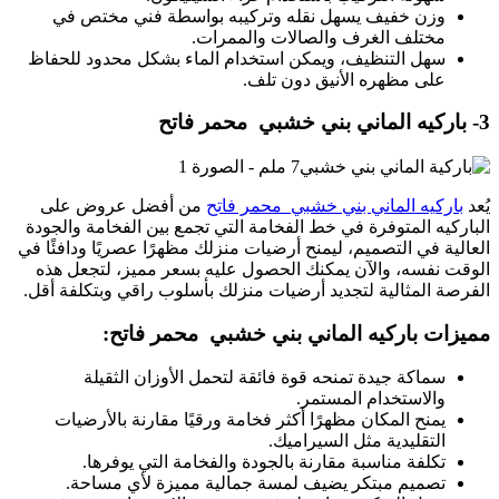
وزن خفيف يسهل نقله وتركيبه بواسطة فني مختص في
مختلف الغرف والصالات والممرات.
سهل التنظيف، ويمكن استخدام الماء بشكل محدود للحفاظ
على مظهره الأنيق دون تلف.
3- باركيه الماني بني خشبي محمر فاتح
يُعد
باركيه الماني بني خشبي محمر فاتح
من أفضل عروض على
الباركيه المتوفرة في خط الفخامة التي تجمع بين الفخامة والجودة
العالية في التصميم، ليمنح أرضيات منزلك مظهرًا عصريًا ودافئًا في
الوقت نفسه، والآن يمكنك الحصول عليه بسعر مميز، لتجعل هذه
الفرصة المثالية لتجديد أرضيات منزلك بأسلوب راقي وبتكلفة أقل.
مميزات باركيه الماني بني خشبي محمر فاتح:
سماكة جيدة تمنحه قوة فائقة لتحمل الأوزان الثقيلة
والاستخدام المستمر.
يمنح المكان مظهرًا أكثر فخامة ورقيًا مقارنة بالأرضيات
التقليدية مثل السيراميك.
تكلفة مناسبة مقارنة بالجودة والفخامة التي يوفرها.
تصميم مبتكر يضيف لمسة جمالية مميزة لأي مساحة.