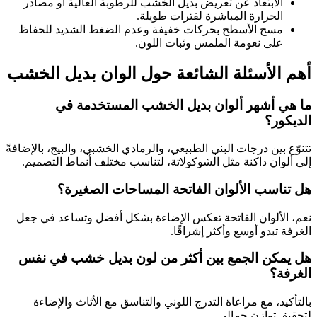
الابتعاد عن تعريض بديل الخشب للرطوبة العالية أو مصادر
الحرارة المباشرة لفترات طويلة.
مسح الأسطح بحركات خفيفة وعدم الضغط الشديد للحفاظ
على نعومة الملمس وثبات اللون.
أهم الأسئلة الشائعة حول الوان بديل الخشب
ما هي أشهر ألوان بديل الخشب المستخدمة في
الديكور؟
تتنوّع بين درجات البني الطبيعي، والرمادي الخشبي، والبيج، بالإضافةً
إلى ألوان داكنة مثل الشوكولاتة، لتناسب مختلف أنماط التصميم.
هل تناسب الألوان الفاتحة المساحات الصغيرة؟
نعم، الألوان الفاتحة تعكس الإضاءة بشكل أفضل وتساعد في جعل
الغرفة تبدو أوسع وأكثر إشراقًا.
هل يمكن الجمع بين أكثر من لون بديل خشب في نفس
الغرفة؟
بالتأكيد، مع مراعاة التدرج اللوني والتناسق مع الأثاث والإضاءة
لتحقيق توازن جمالي.