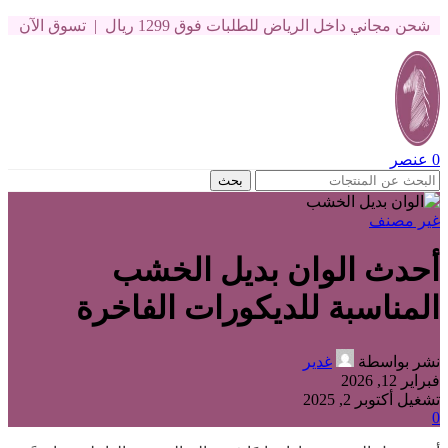
شحن مجاني داخل الرياض للطلبات فوق 1299 ريال | تسوق الآن
0
عنصر
بحث
غير مصنف
أحدث الوان بديل الخشب
المناسبة للديكورات الفاخرة
نشر بواسطة
غدير
فبراير 12, 2026
تشغيل أكتوبر 2, 2025
0