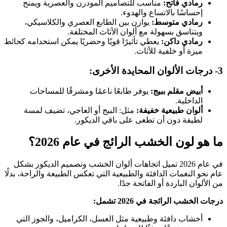
رمادي فاتح:
مناسب للتصاميم المودرن والعصرية ويمنح
إحساسًا بالاتساع والهدوء.
رمادي متوسط:
يوازن بين الطابع العصري والكلاسيكي،
ويتناسق بسهولة مع ألوان الأثاث المختلفة.
رمادي داكن:
يعطي تأثيرًا قويًا وحضريًا يمكن استخدامه كحائط
ميزة أو خلفية للأثاث.
3- درجات الألوان المحايدة الأخرى:
أبيض مقلم ببيج:
يوفر طابعًا ناعمًا ومشرقًا للمساحات
الداخلية.
ألوان طبيعية خفيفة:
مثل: البيج أو العاجي، تضيف لمسة
لطيفة دون أن تطغى على باقي الديكور.
ما هو لون الخشب الرائج في عام 2026؟
في عام 2026 تميل اتجاهات ألوان الخشب وتصميم الديكور بشكل
عام نحو النغمات الدافئة والطبيعية التي تعكس الطبيعة والراحة، بدلًا
من الألوان الباردة أو الفاتحة جدًا.
درجات الخشب الرائجة في 2026 تشمل:
أخشاب دافئة وطبيعية مثل العسل، الكراميل، والجوز التي