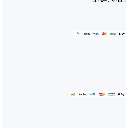
301048571900003