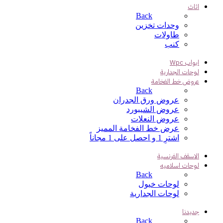
اثاث
Back
وحدات تخزين
طاولات
كنب
ابواب Wpc
لوحات الجدارية
عروض خط الفخامة
Back
عروض ورق الجدران
عروض الشيبورد
عروض النعلات
عرض خط الفخامة المميز
اشترِ 1 و احصل على 1 مجاناً
الاسقف الفرنسية
لوحات اسلاميه
Back
لوحات خيول
لوحات الجدارية
جديدنا
Back