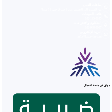
ساعات العمل
من السبت إلى الخميس من 9 صباحًا حتى 11 مساءً
هاتف المبيعات
053 185 0055
الشكاوى والاقتراحات
053 948 0007
البريد الإلكتروني
info@luxurylin.com
موثق في منصة الاعمال