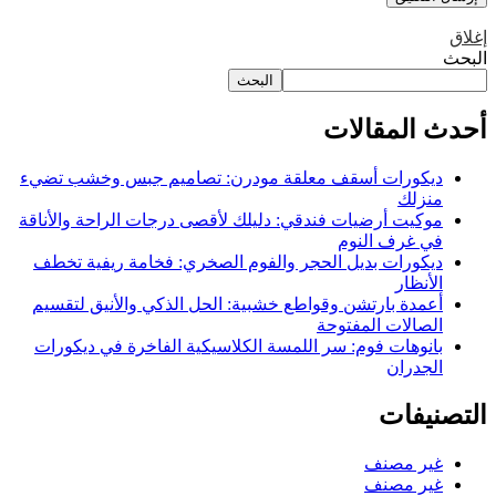
إغلاق
البحث
البحث
أحدث المقالات
ديكورات أسقف معلقة مودرن: تصاميم جبس وخشب تضيء
منزلك
موكيت أرضيات فندقي: دليلك لأقصى درجات الراحة والأناقة
في غرف النوم
ديكورات بديل الحجر والفوم الصخري: فخامة ريفية تخطف
الأنظار
أعمدة بارتشن وقواطع خشبية: الحل الذكي والأنيق لتقسيم
الصالات المفتوحة
بانوهات فوم: سر اللمسة الكلاسيكية الفاخرة في ديكورات
الجدران
التصنيفات
غير مصنف
غير مصنف