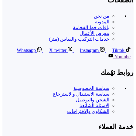
الصفحات
من نحن
المدونة
باقات خط الفخامة
معرض الأعمال
خدمات التركيب والقياس (متر)
Whatsapp
X-twitter
Instagram
Tiktok
Youtube
روابط تهُمك
سياسة الخصوصية
سياسة الاستبدال والاسترجاع
الشحن والتوصيل
الاسئلة الشائعة
الشكاوى والاقتراحات
خدمة العملاء