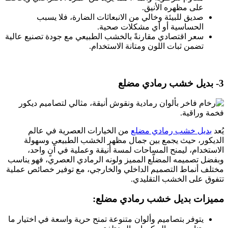
على مظهره الأنيق.
صديق للبيئة وخالي من الانبعاثات الضارة، فلا يسبب
الحساسية أو أي مشكلات صحية.
سعر اقتصادي مقارنةً بالخشب الطبيعي مع جودة تصنيع عالية
تضمن ثبات اللون ومتانة الاستخدام.
3- بديل خشب رمادي مضلع
يُعد
بديل خشب رمادي مضلع
من الخيارات العصرية في عالم
الديكور، حيث يجمع بين جمال مظهر الخشب الطبيعي وسهولة
الاستخدام، ليمنح المساحات لمسة أنيقة وعملية في آنٍ واحد،
وبفضل تصميمه المضلّع المميز ولونه الرمادي العصري، فهو يناسب
مختلف أنماط التصميم الداخلي والخارجي، مع توفير خصائص عملية
تتفوق على الخشب التقليدي.
مميزات بديل خشب رمادي مضلع:
يتوفر بتصاميم وألوان متنوعة تمنح حرية واسعة في اختيار ما