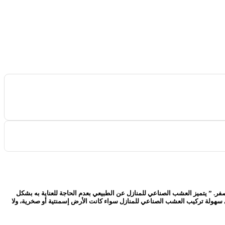
ر. ” يتميز العشب الصناعي للمنازل عن الطبيعي بعدم الحاجة للعناية به بشكل
لى سهولة تركيب العشب الصناعي للمنازل سواء كانت الأرض إسمنتية أو صخرية، ولا