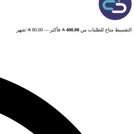
التقسيط متاح للطلبات من
400.00
فأكثر —
80.00
/شهر