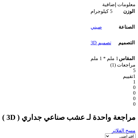
معلومات إضافية
الوزن
5 كيلوجرام
الصناعة
صيني
التصميم
تصميم 3D
المقاس
1 ملم * 1 ملم
مراجعات (1)
5
1تقييم
1
0
0
0
0
مراجعة واحدة لـ
عشب صناعي جداري ( 3D )
مسح الفلاتر