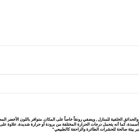
ئق الخلفية للمنازل , ويضفي رونقاً خاصاً على المكان. متوافر باللون الأخضر المصف
ة وأسمدة، كما أنه يتحمل درجات الحرارة المختلفة من برودة أو حرارة شديدة، علاوة ع