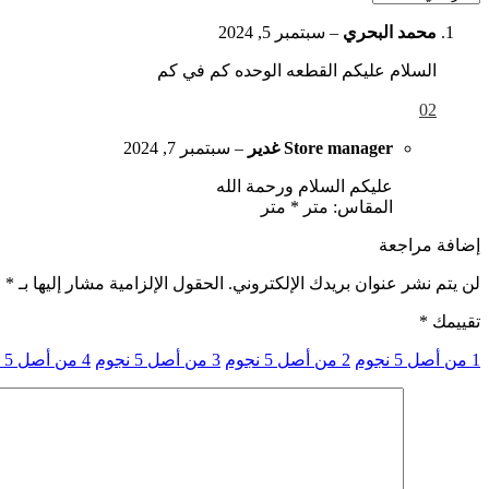
محمد البحري
–
سبتمبر 5, 2024
السلام عليكم القطعه الوحده كم في كم
0
2
Store manager
غدير
–
سبتمبر 7, 2024
عليكم السلام ورحمة الله
المقاس: متر * متر
إضافة مراجعة
لن يتم نشر عنوان بريدك الإلكتروني.
الحقول الإلزامية مشار إليها بـ
*
تقييمك
*
1 من أصل 5 نجوم
2 من أصل 5 نجوم
3 من أصل 5 نجوم
4 من أصل 5 نجوم